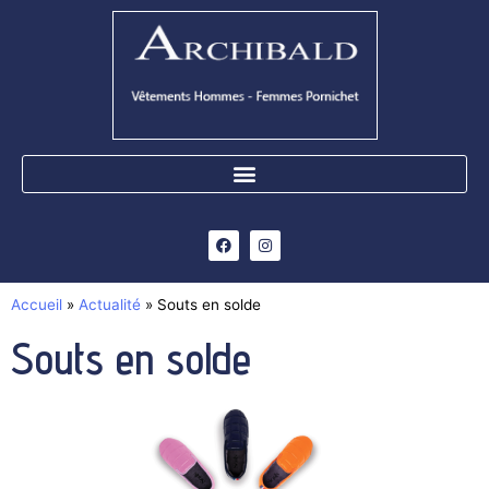
Accueil
»
Actualité
»
Souts en solde
Souts en solde