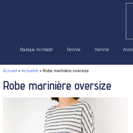
Boutique Archibald
Femme
Homme
Acces
Accueil
»
Actualité
»
Robe marinière oversize
Robe marinière oversize