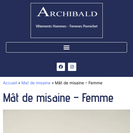
Accueil
»
Mat de misaine
»
Mât de misaine – Femme
Mât de misaine – Femme