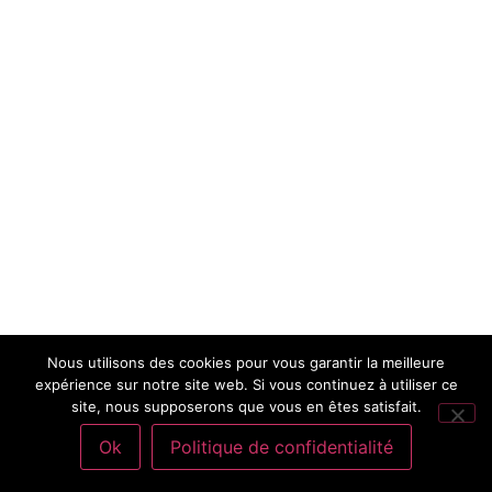
Nous utilisons des cookies pour vous garantir la meilleure
expérience sur notre site web. Si vous continuez à utiliser ce
site, nous supposerons que vous en êtes satisfait.
Ok
Politique de confidentialité